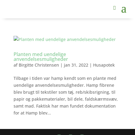
Planten med uendelige
anvendelsesmuligheder
af
Birgitte Christensen
|
jan 31, 2022
|
Husapotek
Tilbage i tiden var hamp kendt som en plante med
uendelige anvendelsesmuligheder. Hamp fibrene
blev brugt til tekstiler som tøj, reb/skibsrigning, til
papir og pakkematerialer, bil dele, faldskærmsvæv,
samt mad. Faktisk har man fundet dokumentation
for at Hamp blev...