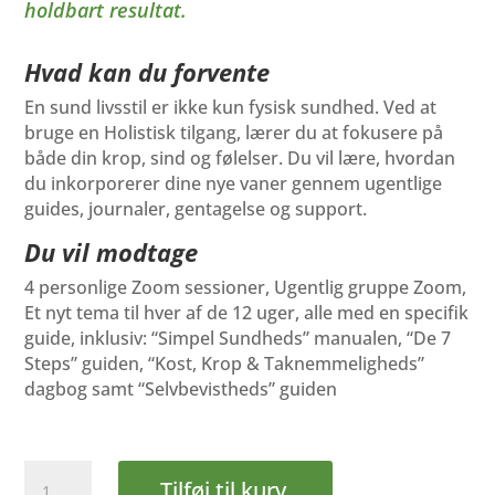
holdbart resultat.
Hvad kan du forvente
En sund livsstil er ikke kun fysisk sundhed. Ved at
bruge en Holistisk tilgang, lærer du at fokusere på
både din krop, sind og følelser. Du vil lære, hvordan
du inkorporerer dine nye vaner gennem ugentlige
guides, journaler, gentagelse og support.
Du vil modtage
4 personlige Zoom sessioner, Ugentlig gruppe Zoom,
Et nyt tema til hver af de 12 uger, alle med en specifik
guide, inklusiv: “Simpel Sundheds” manualen, “De 7
Steps” guiden, “Kost, Krop & Taknemmeligheds”
dagbog samt “Selvbevistheds” guiden
12
Tilføj til kurv