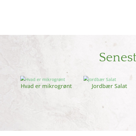
Senes
Hvad er mikrogrønt
Jordbær Salat