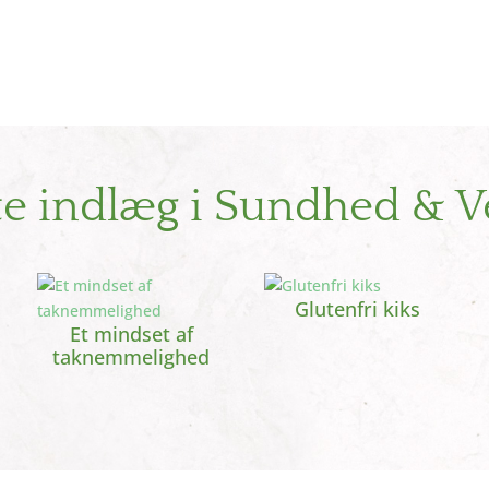
te indlæg i Sundhed & V
Glutenfri kiks
Et mindset af
taknemmelighed