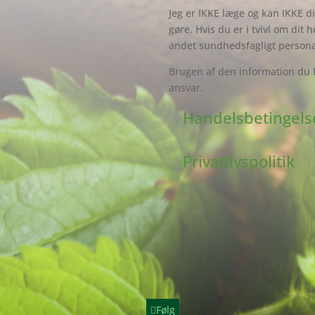
Jeg er IKKE læge og kan IKKE di
gøre. Hvis du er i tvivl om dit 
andet sundhedsfagligt persona
Brugen af den information du 
ansvar.
Handelsbetingels
Privatlivspolitik
Følg