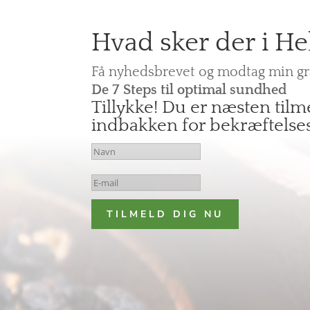
Hvad sker der i He
Få nyhedsbrevet og modtag min gra
De 7 Steps til optimal sundhed
Tillykke! Du er næsten tilme
indbakken for bekræftelse
TILMELD DIG NU