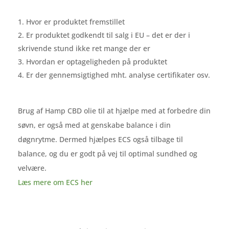
Hvor er produktet fremstillet
Er produktet godkendt til salg i EU – det er der i
skrivende stund ikke ret mange der er
Hvordan er optageligheden på produktet
Er der gennemsigtighed mht. analyse certifikater osv.
Brug af Hamp CBD olie til at hjælpe med at forbedre din
søvn, er også med at genskabe balance i din
døgnrytme. Dermed hjælpes ECS også tilbage til
balance, og du er godt på vej til optimal sundhed og
velvære.
Læs mere om ECS her