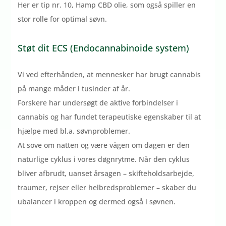
Her er tip nr. 10, Hamp CBD olie, som også spiller en
stor rolle for optimal søvn.
Støt dit ECS (Endocannabinoide system)
Vi ved efterhånden, at mennesker har brugt cannabis
på mange måder i tusinder af år.
Forskere har undersøgt de aktive forbindelser i
cannabis og har fundet terapeutiske egenskaber til at
hjælpe med bl.a. søvnproblemer.
At sove om natten og være vågen om dagen er den
naturlige cyklus i vores døgnrytme. Når den cyklus
bliver afbrudt, uanset årsagen – skifteholdsarbejde,
traumer, rejser eller helbredsproblemer – skaber du
ubalancer i kroppen og dermed også i søvnen.