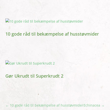
10 gode råd til bekæmpelse af husstøvmider
Gør Ukrudt til Superkrudt 2
←
10 gode råd til bekæmpelse af husstøvmider
Echinacea
→