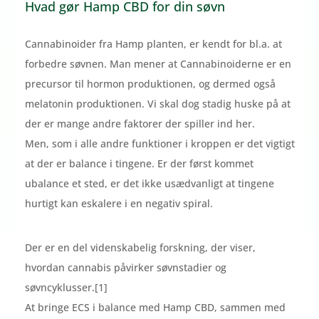
Hvad gør Hamp CBD for din søvn
Cannabinoider fra Hamp planten, er kendt for bl.a. at
forbedre søvnen. Man mener at Cannabinoiderne er en
precursor til hormon produktionen, og dermed også
melatonin produktionen. Vi skal dog stadig huske på at
der er mange andre faktorer der spiller ind her.
Men, som i alle andre funktioner i kroppen er det vigtigt
at der er balance i tingene. Er der først kommet
ubalance et sted, er det ikke usædvanligt at tingene
hurtigt kan eskalere i en negativ spiral.
Der er en del videnskabelig forskning, der viser,
hvordan cannabis påvirker søvnstadier og
søvncyklusser.[1]
At bringe ECS i balance med Hamp CBD, sammen med