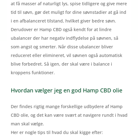
at få masser af naturligt lys, spise tidligere og give mere
tid til søvn, gør det muligt for dine søvnstadier at gå ind
i en afbalanceret tilstand, hvilket giver bedre søvn.
Derudover er Hamp CBD også kendt for at lindre
ubalancer der har negativ indflydelse på søvnen, så
som angst og smerter. Når disse ubalancer bliver
reduceret eller elimineret, vil søvnen også automatisk
blive forbedret. Så igen, der skal være i balance i
kroppens funktioner.
Hvordan vælger jeg en god Hamp CBD olie
Der findes rigtig mange forskellige udbydere af Hamp
CBD olie, og det kan være svært at navigere rundt i hvad
man skal vælge.
Her er nogle tips til hvad du skal kigge efter: