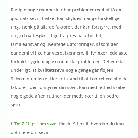
Rigtig mange mennesker har problemer med af få en
god nats søvn, hvilket kan skyldes mange forskellige
ting. Tænk på alle de faktorer, der kan forstyrre, med
en god nattesøvn – lige fra pres på arbejdet,
familieansvar og uventede udfordringer, såsom den
pandemi vi lige har været igennem, til fyringer, ødelagte
forhold, sygdom og økonomiske problemer. Det er ikke
underligt, at kvalitetssøvn nogle gange går fløjten!
Selvom du måske ikke er i stand til at kontrollere alle de
faktorer, der forstyrrer din søvn, kan med lethed skabe
nogle gode aften rutiner, der medvirker til en bedre
søvn.
I
“De 7 Steps” om søvn
, får du 9 tips til hvordan du kan
optimere din søvn.