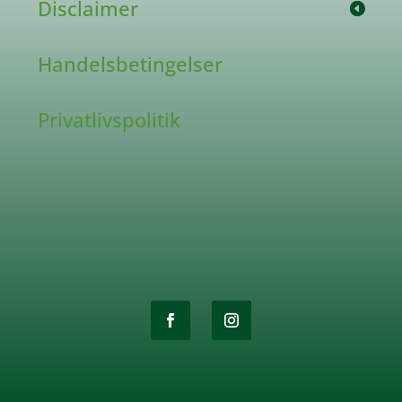
Disclaimer
Handelsbetingelser
Privatlivspolitik