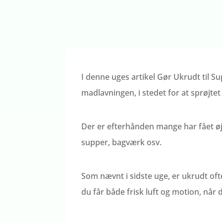
I denne uges artikel Gør Ukrudt til 
madlavningen, i stedet for at sprøjtet
Der er efterhånden mange har fået øjen
supper, bagværk osv.
Som nævnt i sidste uge, er ukrudt oft
du får både frisk luft og motion, når 