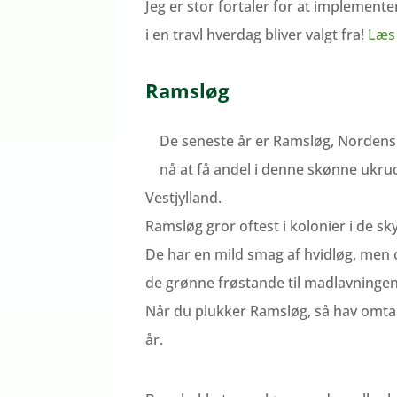
Jeg er stor fortaler for at implementer
i en travl hverdag bliver valgt fra!
Læs 
Ramsløg
De seneste år er Ramsløg, Nordens 
nå at få andel i denne skønne ukrud
Vestjylland.
Ramsløg gror oftest i kolonier i de sk
De har en mild smag af hvidløg, men 
de grønne frøstande til madlavningen
Når du plukker Ramsløg, så hav omtan
år.