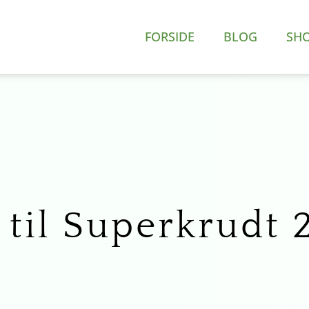
FORSIDE
BLOG
SH
til Superkrudt 