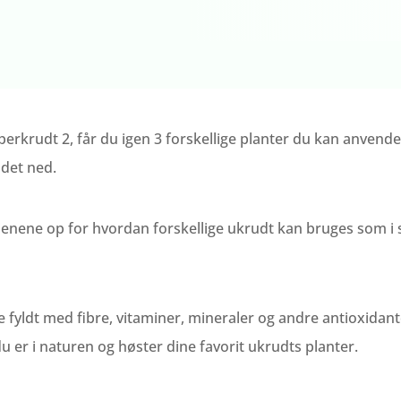
Superkrudt 2, får du igen 3 forskellige planter du kan anv
 det ned.
ene op for hvordan forskellige ukrudt kan bruges som i salate
e fyldt med fibre, vitaminer, mineraler og andre antioxidant
du er i naturen og høster dine favorit ukrudts planter.