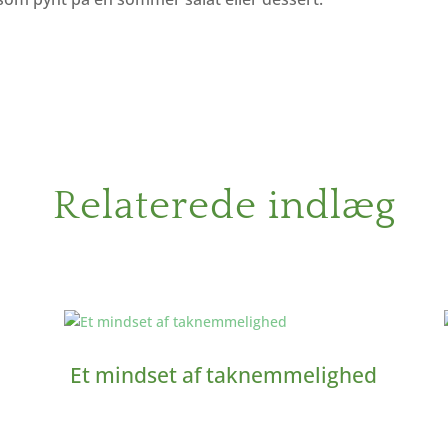
e
Relaterede indlæg
Et mindset af taknemmelighed