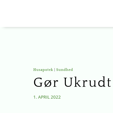
Husapotek
|
Sundhed
Gør Ukrudt 
1. APRIL 2022