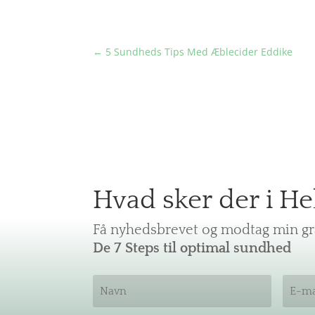
←
5 Sundheds Tips Med Æblecider Eddike
Hvad sker der i He
Få nyhedsbrevet og modtag min gra
De 7 Steps til optimal sundhed