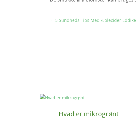
←
5 Sundheds Tips Med Æblecider Eddik
Hvad er mikrogrønt