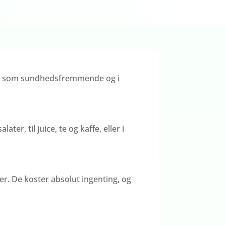
ende som sundhedsfremmende og i
r, til juice, te og kaffe, eller i
er. De koster absolut ingenting, og