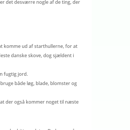
t er det desværre nogle af de ting, der
t komme ud af starthullerne, for at
leste danske skove, dog sjældent i
n fugtig jord.
 bruge både løg, blade, blomster og
 at der også kommer noget til næste