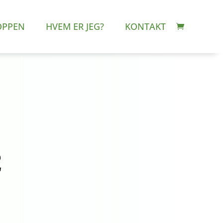
OPPEN
HVEM ER JEG?
KONTAKT
2