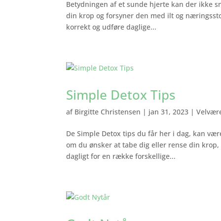
Betydningen af et sunde hjerte kan der ikke sna
din krop og forsyner den med ilt og næringsstof
korrekt og udføre daglige...
Simple Detox Tips
af
Birgitte Christensen
|
jan 31, 2023
|
Velvær
De Simple Detox tips du får her i dag, kan vær
om du ønsker at tabe dig eller rense din krop,
dagligt for en række forskellige...