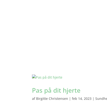
Pas på dit hjerte
af
Birgitte Christensen
|
feb 14, 2023
|
Sundh