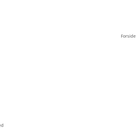
Forside
ed