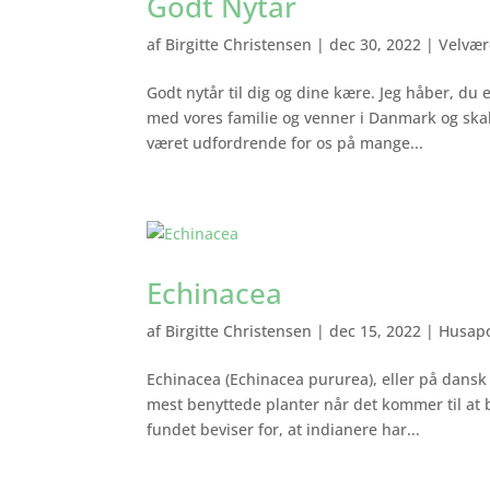
Godt Nytår
af
Birgitte Christensen
|
dec 30, 2022
|
Velvær
Godt nytår til dig og dine kære. Jeg håber, du 
med vores familie og venner i Danmark og skal 
været udfordrende for os på mange...
Echinacea
af
Birgitte Christensen
|
dec 15, 2022
|
Husap
Echinacea (Echinacea pururea), eller på dansk
mest benyttede planter når det kommer til at
fundet beviser for, at indianere har...