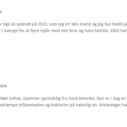
e
er lige så spændt på 2023, som jeg er! Min mand og jeg har holdt ju
i Sverige for at fejre nytår med min bror og hans familie. 2022 ha
otek
 Rød Solhat, stammer oprindelig fra nord Amerika. Den er i dag en
 bekæmpe inflammation og bakterier på naturlig vis. Arkæologer ha