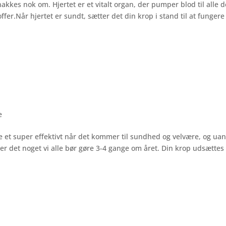
kkes nok om. Hjertet er et vitalt organ, der pumper blod til alle d
fer.Når hjertet er sundt, sætter det din krop i stand til at fungere
e
e et super effektivt når det kommer til sundhed og velvære, og ua
 er det noget vi alle bør gøre 3-4 gange om året. Din krop udsættes