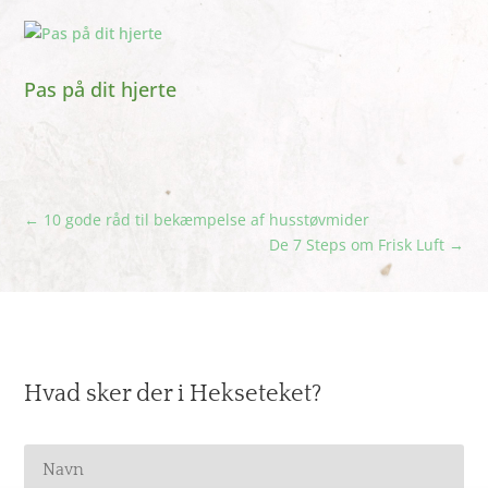
Pas på dit hjerte
←
10 gode råd til bekæmpelse af husstøvmider
De 7 Steps om Frisk Luft
→
Hvad sker der i Hekseteket?