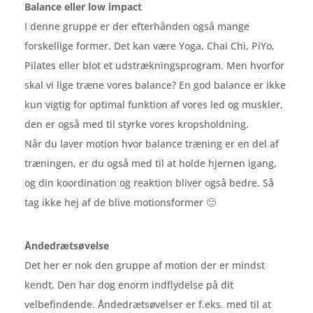
Balance eller low impact
I denne gruppe er der efterhånden også mange
forskellige former. Det kan være Yoga, Chai Chi, PiYo,
Pilates eller blot et udstrækningsprogram. Men hvorfor
skal vi lige træne vores balance? En god balance er ikke
kun vigtig for optimal funktion af vores led og muskler,
den er også med til styrke vores kropsholdning.
Når du laver motion hvor balance træning er en del af
træningen, er du også med til at holde hjernen igang,
og din koordination og reaktion bliver også bedre. Så
tag ikke hej af de blive motionsformer 🙂
Åndedrætsøvelse
Det her er nok den gruppe af motion der er mindst
kendt. Den har dog enorm indflydelse på dit
velbefindende. Åndedrætsøvelser er f.eks. med til at