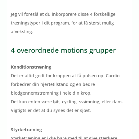
Jeg vil foreslå et du inkorporere disse 4 forskellige
træningstyper i dit program, for at få størst mulig
afveksling.
4 overordnede motions grupper
Konditionstræning
Det er altid godt for kroppen at få pulsen op. Cardio
forbedrer din hjertetilstand og en bedre
blodgennemstrømning i hele din krop.
Det kan enten være løb, cykling, svømning, eller dans.
Vigtigts er det at du synes det er sjovt.
Styrketræning
Styrketræning er ikke bare med til at give stærkere