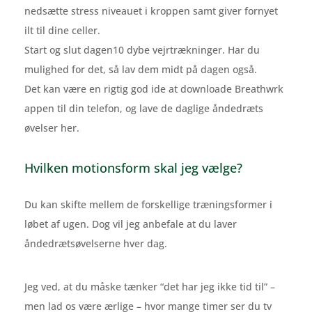
nedsætte stress niveauet i kroppen samt giver fornyet
ilt til dine celler.
Start og slut dagen10 dybe vejrtrækninger. Har du
mulighed for det, så lav dem midt på dagen også.
Det kan være en rigtig god ide at downloade Breathwrk
appen til din telefon, og lave de daglige åndedræts
øvelser her.
Hvilken motionsform skal jeg vælge?
Du kan skifte mellem de forskellige træningsformer i
løbet af ugen. Dog vil jeg anbefale at du laver
åndedrætsøvelserne hver dag.
Jeg ved, at du måske tænker “det har jeg ikke tid til” –
men lad os være ærlige – hvor mange timer ser du tv