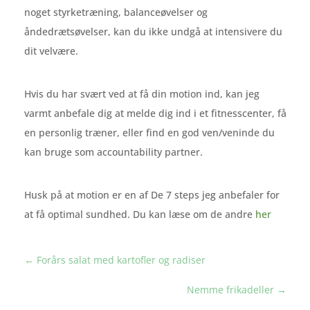
noget styrketræning, balanceøvelser og
åndedrætsøvelser, kan du ikke undgå at intensivere du
dit velvære.
Hvis du har svært ved at få din motion ind, kan jeg
varmt anbefale dig at melde dig ind i et fitnesscenter, få
en personlig træner, eller find en god ven/veninde du
kan bruge som accountability partner.
Husk på at motion er en af De 7 steps jeg anbefaler for
at få optimal sundhed. Du kan læse om de andre
her
←
Forårs salat med kartofler og radiser
Nemme frikadeller
→