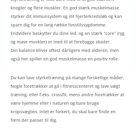
knogler og flere muskler. En god stærk muskelmasse
styrker dit immunsystem og dit hjerte/kredsløb og kan
spare dig for en lang række livsstilssygdomme.
Endvidere beskytter du dine led, og en stærk “core” (ryg
og mave muskler) er med til at forebygge skader.
Din balance bliver oftest dårligere med alderen, men
også her spiller en god muskelmasse en positiv rolle.
Du kan lave styrketræning på mange forskellige måder.
Nogle foretrækker at gå i fitnesscenteret og lave vægt
træning, eller f.eks. crossfit, mens andre foretrækker at
være hjemme eller i naturen og bare bruge
kropsvægten. Intet er forkert, du skal bare finde en
form der passer til dig.