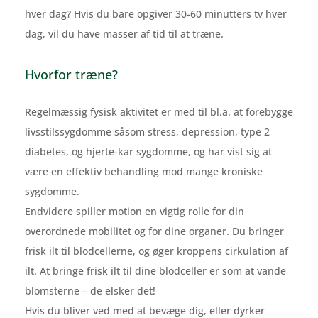
hver dag? Hvis du bare opgiver 30-60 minutters tv hver
dag, vil du have masser af tid til at træne.
Hvorfor træne?
Regelmæssig fysisk aktivitet er med til bl.a. at forebygge
livsstilssygdomme såsom stress, depression, type 2
diabetes, og hjerte-kar sygdomme, og har vist sig at
være en effektiv behandling mod mange kroniske
sygdomme.
Endvidere spiller motion en vigtig rolle for din
overordnede mobilitet og for dine organer. Du bringer
frisk ilt til blodcellerne, og øger kroppens cirkulation af
ilt. At bringe frisk ilt til dine blodceller er som at vande
blomsterne – de elsker det!
Hvis du bliver ved med at bevæge dig, eller dyrker